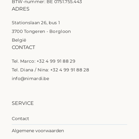
BTW-nummer: BE 0751.755.443
ADRES
Stationslaan 26, bus 1
3700 Tongeren - Borgloon
België
CONTACT
Tel. Marco: +32 4 99 91 88 29
Tel. Diana / Nina: +32 4 99 91 88 28
info@nimardi.be
SERVICE
Contact
Algemene voorwaarden