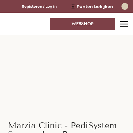
Punten bekijken
Registeren / Log in
WEBSHOP
Marzia Clinic - PediSystem