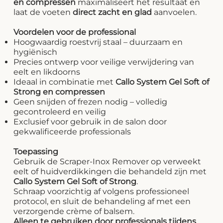
en compressen
maximaliseert het resultaat en
laat de voeten
direct zacht en glad
aanvoelen.
Voordelen voor de professional
Hoogwaardig roestvrij staal – duurzaam en
hygiënisch
Precies ontwerp voor veilige verwijdering van
eelt en likdoorns
Ideaal in combinatie met
Callo System Gel Soft of
Strong en compressen
Geen snijden of frezen nodig – volledig
gecontroleerd en veilig
Exclusief voor gebruik in de salon door
gekwalificeerde professionals
Toepassing
Gebruik de Scraper-Inox Remover op verweekt
eelt of huidverdikkingen die behandeld zijn met
Callo System Gel Soft of Strong
.
Schraap voorzichtig af volgens professioneel
protocol, en sluit de behandeling af met een
verzorgende crème of balsem.
Alleen te gebruiken door professionals tijdens