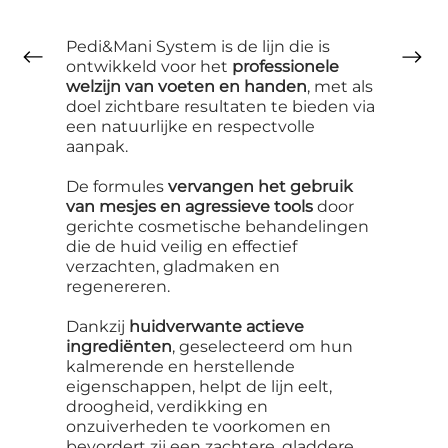
Pedi&Mani System is de lijn die is
ontwikkeld voor het
professionele
welzijn van voeten en handen
, met als
doel zichtbare resultaten te bieden via
een natuurlijke en respectvolle
aanpak.
De formules
vervangen het gebruik
van mesjes en agressieve tools
door
gerichte cosmetische behandelingen
die de huid veilig en effectief
verzachten, gladmaken en
regenereren.
Dankzij
huidverwante actieve
ingrediënten
, geselecteerd om hun
kalmerende en herstellende
eigenschappen, helpt de lijn eelt,
droogheid, verdikking en
onzuiverheden te voorkomen en
bevordert zij een zachtere, gladdere