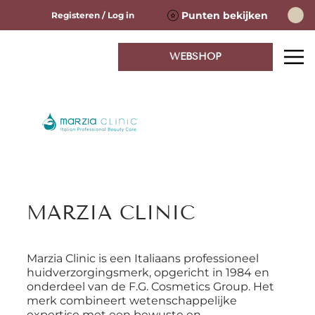
Punten bekijken
Registeren / Log in
WEBSHOP
MARZIA CLINIC
Marzia Clinic is een Italiaans professioneel
huidverzorgingsmerk, opgericht in 1984 en
onderdeel van de F.G. Cosmetics Group. Het
merk combineert wetenschappelijke
expertise met een bewuste en