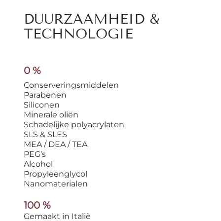
DUURZAAMHEID &
TECHNOLOGIE
0 %
Conserveringsmiddelen
Parabenen
Siliconen
Minerale oliën
Schadelijke polyacrylaten
SLS & SLES
MEA / DEA / TEA
PEG’s
Alcohol
Propyleenglycol
Nanomaterialen
100 %
Gemaakt in Italië