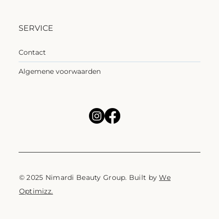
SERVICE
Contact
Algemene voorwaarden
© 2025 Nimardi Beauty Group. Built by
We
Optimizz.