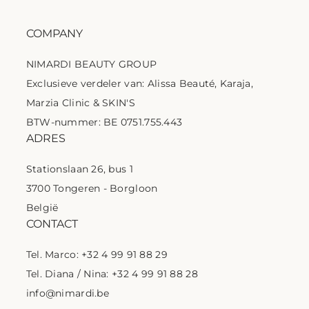
COMPANY
NIMARDI BEAUTY GROUP
Exclusieve verdeler van: Alissa Beauté, Karaja,
Marzia Clinic & SKIN'S
BTW-nummer: BE 0751.755.443
ADRES
Stationslaan 26, bus 1
3700 Tongeren - Borgloon
België
CONTACT
Tel. Marco: +32 4 99 91 88 29
Tel. Diana / Nina: +32 4 99 91 88 28
info@nimardi.be