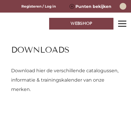
Punten bekijken
Registeren / Log in
WEBSHOP
DOWNLOADS
Download hier de verschillende catalogussen,
informatie & trainingskalender van onze
merken.