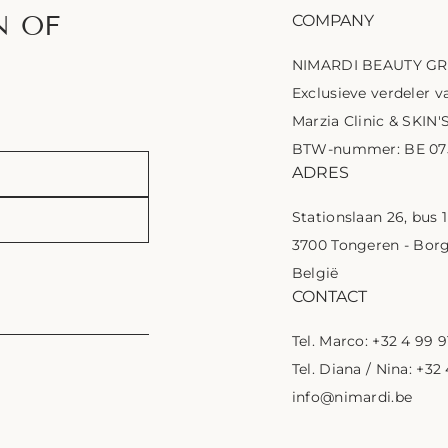
N OF
COMPANY
NIMARDI BEAUTY G
Exclusieve verdeler va
Marzia Clinic & SKIN'
BTW-nummer: BE 075
ADRES
Stationslaan 26, bus 
3700 Tongeren - Bor
België
CONTACT
Tel. Marco: +32 4 99 9
Tel. Diana / Nina: +32
info@nimardi.be