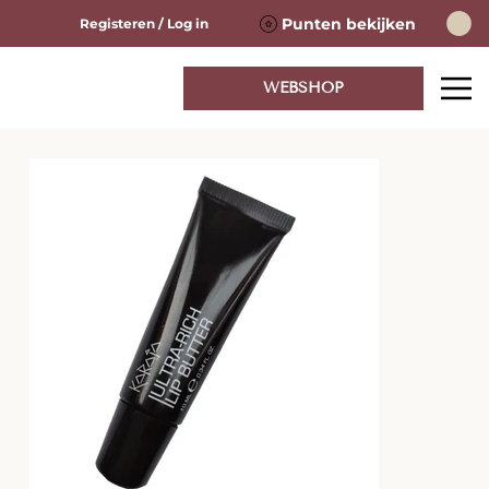
Punten bekijken
Registeren / Log in
WEBSHOP