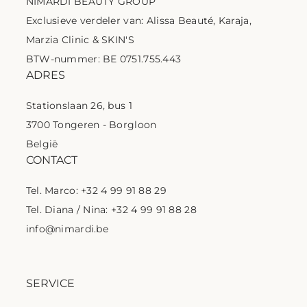
NIMARDI BEAUTY GROUP
Exclusieve verdeler van: Alissa Beauté, Karaja,
Marzia Clinic & SKIN'S
BTW-nummer: BE 0751.755.443
ADRES
Stationslaan 26, bus 1
3700 Tongeren - Borgloon
België
CONTACT
Tel. Marco: +32 4 99 91 88 29
Tel. Diana / Nina: +32 4 99 91 88 28
info@nimardi.be
SERVICE