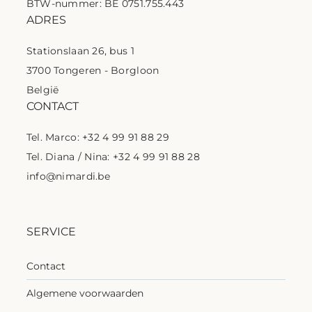
BTW-nummer: BE 0751.755.443
ADRES
Stationslaan 26, bus 1
3700 Tongeren - Borgloon
België
CONTACT
Tel. Marco: +32 4 99 91 88 29
Tel. Diana / Nina: +32 4 99 91 88 28
info@nimardi.be
SERVICE
Contact
Algemene voorwaarden