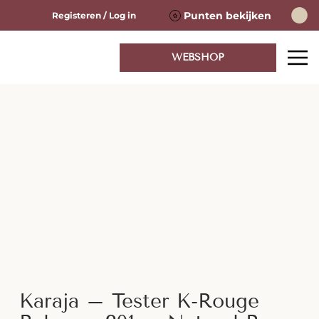
Punten bekijken
Registeren / Log in
WEBSHOP
Karaja – Tester K-Rouge