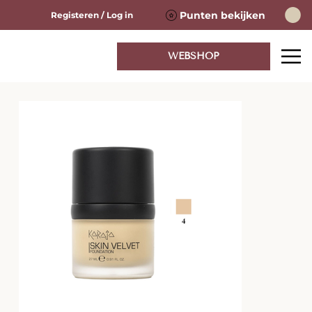
Punten bekijken
Registeren / Log in
WEBSHOP