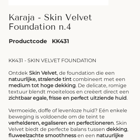
Karaja - Skin Velvet
Foundation n.4
Productcode
KK431
KK431 - SKIN VELVET FOUNDATION
Ontdek
Skin Velvet
, de foundation die een
natuurlijke, stralende tint
combineert met een
medium tot hoge dekking
. De delicate, romige
textuur blendt moeiteloos en creëert direct een
zichtbaar egale, frisse en perfect uitziende huid
.
Vermoeide, doffe of levenloze huid? Eén enkele
beweging is voldoende om de teint te
verhelderen, egaliseren en perfectioneren
. Skin
Velvet biedt de perfecte balans tussen
dekking
,
fluweelzachte smoothness
en een
natuurlijke