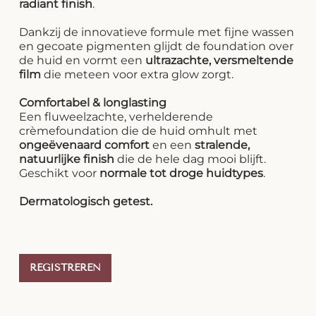
radiant finish
.
Dankzij de innovatieve formule met fijne wassen
en gecoate pigmenten glijdt de foundation over
de huid en vormt een
ultrazachte, versmeltende
film
die meteen voor extra glow zorgt.
Comfortabel & longlasting
Een fluweelzachte, verhelderende
crèmefoundation die de huid omhult met
ongeëvenaard comfort
en een
stralende,
natuurlijke finish
die de hele dag mooi blijft.
Geschikt voor
normale tot droge huidtypes
.
Dermatologisch getest.
REGISTREREN