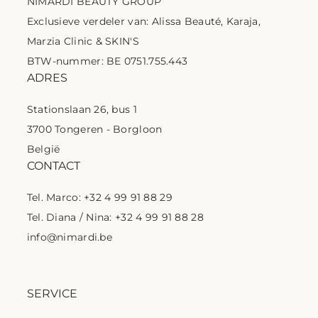
NIMARDI BEAUTY GROUP
Exclusieve verdeler van: Alissa Beauté, Karaja,
Marzia Clinic & SKIN'S
BTW-nummer: BE 0751.755.443
ADRES
Stationslaan 26, bus 1
3700 Tongeren - Borgloon
België
CONTACT
Tel. Marco: +32 4 99 91 88 29
Tel. Diana / Nina: +32 4 99 91 88 28
info@nimardi.be
SERVICE