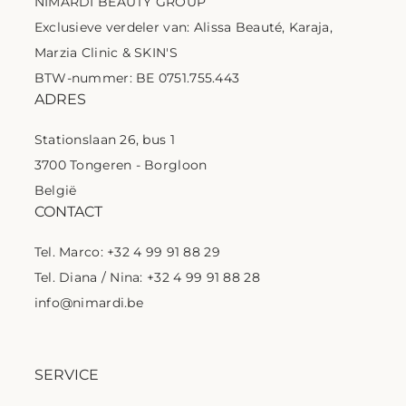
NIMARDI BEAUTY GROUP
Exclusieve verdeler van: Alissa Beauté, Karaja,
Marzia Clinic & SKIN'S
BTW-nummer: BE 0751.755.443
ADRES
Stationslaan 26, bus 1
3700 Tongeren - Borgloon
België
CONTACT
Tel. Marco: +32 4 99 91 88 29
Tel. Diana / Nina: +32 4 99 91 88 28
info@nimardi.be
SERVICE