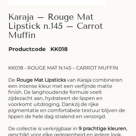
Karaja – Rouge Mat
Lipstick n.145 – Carrot
Muffin
Productcode
KK018
KK018 - ROUGE MAT N.145 – CARROT MUFFIN
De
Rouge Mat Lipsticks
van Karaja combineren
een intense kleur met een verfijnde matte
finish. De langhoudende formule voelt
zijdezacht aan, hydrateert de lippen en
voorkomt uitdroging. Dankzij de rijke
pigmentatie en comfortabele textuur blijven de
lippen de hele dag stralend en verzorgd.
De collectie is verkrijgbaar in
9 prachtige kleuren
,
geschikt voor elke gelegenheid en iedere look.