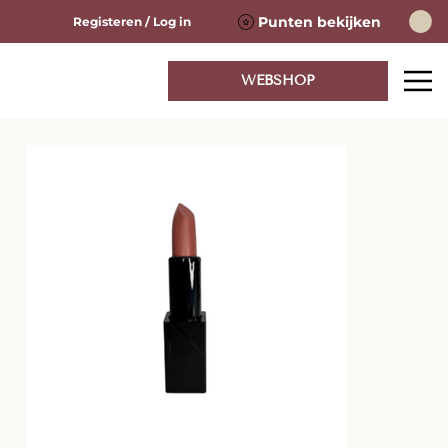
Punten bekijken
Registeren / Log in
WEBSHOP