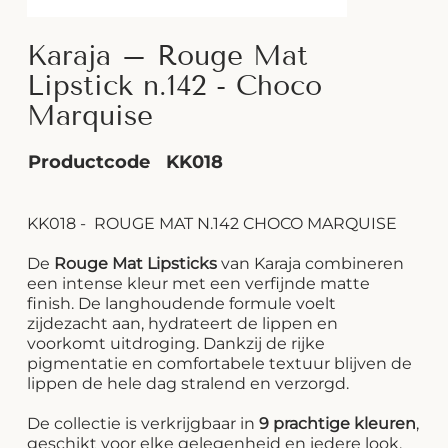
Karaja – Rouge Mat
Lipstick n.142 - Choco
Marquise
Productcode
KK018
KK018 - ROUGE MAT N.142 CHOCO MARQUISE
De
Rouge Mat Lipsticks
van Karaja combineren
een intense kleur met een verfijnde matte
finish. De langhoudende formule voelt
zijdezacht aan, hydrateert de lippen en
voorkomt uitdroging. Dankzij de rijke
pigmentatie en comfortabele textuur blijven de
lippen de hele dag stralend en verzorgd.
De collectie is verkrijgbaar in
9 prachtige kleuren
,
geschikt voor elke gelegenheid en iedere look.