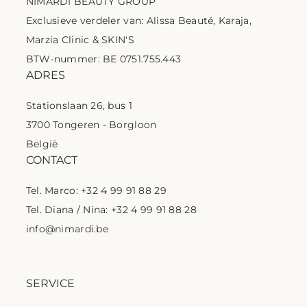
NIMARDI BEAUTY GROUP
Exclusieve verdeler van: Alissa Beauté, Karaja,
Marzia Clinic & SKIN'S
BTW-nummer: BE 0751.755.443
ADRES
Stationslaan 26, bus 1
3700 Tongeren - Borgloon
België
CONTACT
Tel. Marco: +32 4 99 91 88 29
Tel. Diana / Nina: +32 4 99 91 88 28
info@nimardi.be
SERVICE