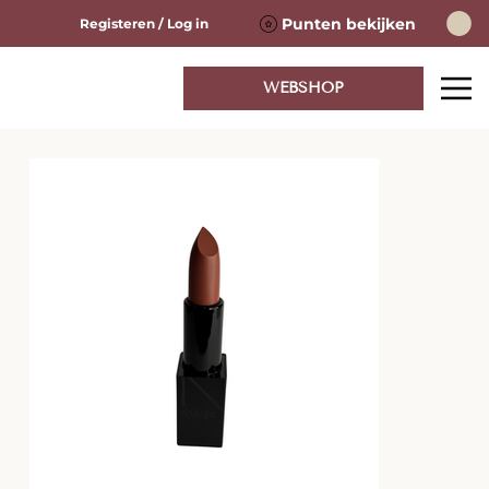
Punten bekijken
Registeren / Log in
WEBSHOP