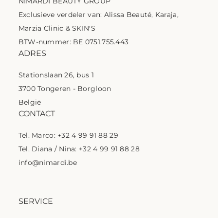
NIMARDI BEAUTY GROUP
Exclusieve verdeler van: Alissa Beauté, Karaja,
Marzia Clinic & SKIN'S
BTW-nummer: BE 0751.755.443
ADRES
Stationslaan 26, bus 1
3700 Tongeren - Borgloon
België
CONTACT
Tel. Marco: +32 4 99 91 88 29
Tel. Diana / Nina: +32 4 99 91 88 28
info@nimardi.be
SERVICE