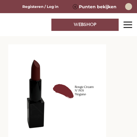
Punten bekijken
Registeren / Log in
WEBSHOP