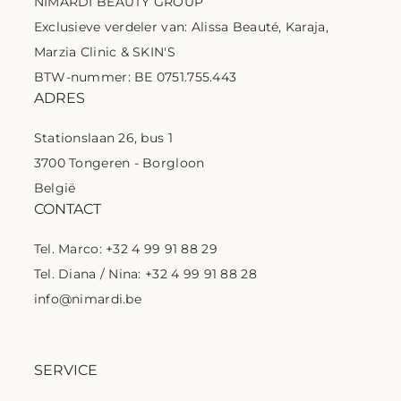
NIMARDI BEAUTY GROUP
Exclusieve verdeler van: Alissa Beauté, Karaja,
Marzia Clinic & SKIN'S
BTW-nummer: BE 0751.755.443
ADRES
Stationslaan 26, bus 1
3700 Tongeren - Borgloon
België
CONTACT
Tel. Marco: +32 4 99 91 88 29
Tel. Diana / Nina: +32 4 99 91 88 28
info@nimardi.be
SERVICE