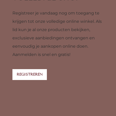
Registreer je vandaag nog om toegang te
krijgen tot onze volledige online winkel. Als
lid kun je al onze producten bekijken,
exclusieve aanbiedingen ontvangen en
eenvoudig je aankopen online doen.
Aanmelden is snel en gratis!
REGISTREREN