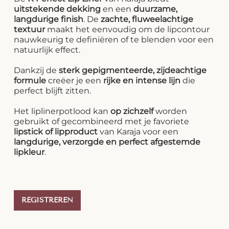
uitstekende dekking
en een
duurzame,
langdurige finish
. De
zachte, fluweelachtige
textuur
maakt het eenvoudig om de lipcontour
nauwkeurig te definiëren of te blenden voor een
natuurlijk effect.
Dankzij de
sterk gepigmenteerde, zijdeachtige
formule
creëer je een
rijke en intense lijn
die
perfect blijft zitten.
Het liplinerpotlood kan
op zichzelf
worden
gebruikt of gecombineerd met je favoriete
lipstick of lipproduct
van Karaja voor een
langdurige, verzorgde en perfect afgestemde
lipkleur
.
REGISTREREN