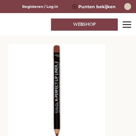
Punten bekijken
Registeren / Log in
WEBSHOP