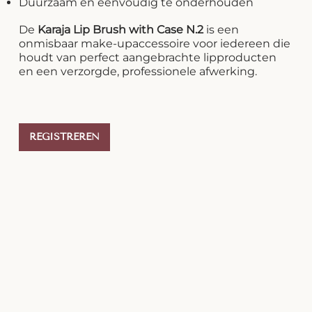
Duurzaam en eenvoudig te onderhouden
De
Karaja Lip Brush with Case N.2
is een
onmisbaar make-upaccessoire voor iedereen die
houdt van perfect aangebrachte lipproducten
en een verzorgde, professionele afwerking.
REGISTREREN