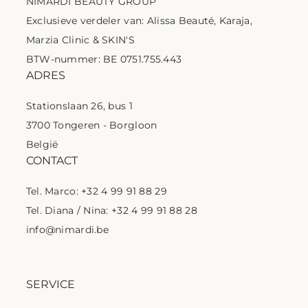
NIMARDI BEAUTY GROUP
Exclusieve verdeler van: Alissa Beauté, Karaja,
Marzia Clinic & SKIN'S
BTW-nummer: BE 0751.755.443
ADRES
Stationslaan 26, bus 1
3700 Tongeren - Borgloon
België
CONTACT
Tel. Marco: +32 4 99 91 88 29
Tel. Diana / Nina: +32 4 99 91 88 28
info@nimardi.be
SERVICE