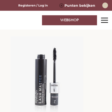
Punten bekijken
Registeren / Log in
WEBSHOP