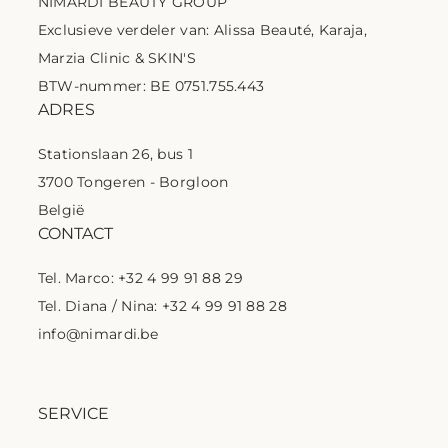
NIMARDI BEAUTY GROUP
Exclusieve verdeler van: Alissa Beauté, Karaja,
Marzia Clinic & SKIN'S
BTW-nummer: BE 0751.755.443
ADRES
Stationslaan 26, bus 1
3700 Tongeren - Borgloon
België
CONTACT
Tel. Marco: +32 4 99 91 88 29
Tel. Diana / Nina: +32 4 99 91 88 28
info@nimardi.be
SERVICE