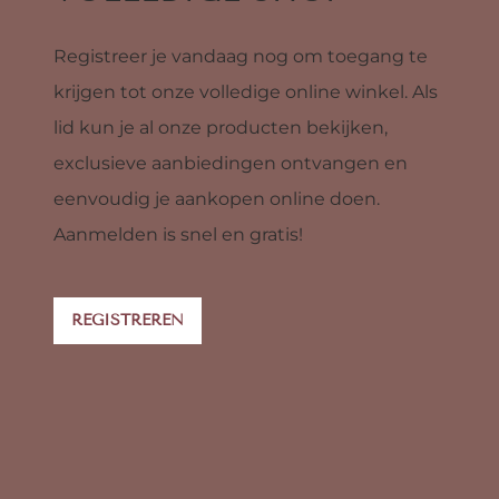
Registreer je vandaag nog om toegang te
krijgen tot onze volledige online winkel. Als
lid kun je al onze producten bekijken,
exclusieve aanbiedingen ontvangen en
eenvoudig je aankopen online doen.
Aanmelden is snel en gratis!
REGISTREREN