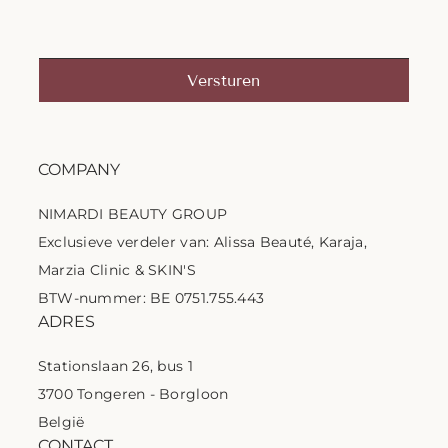
Versturen
COMPANY
NIMARDI BEAUTY GROUP
Exclusieve verdeler van: Alissa Beauté, Karaja,
Marzia Clinic & SKIN'S
BTW-nummer: BE 0751.755.443
ADRES
Stationslaan 26, bus 1
3700 Tongeren - Borgloon
België
CONTACT