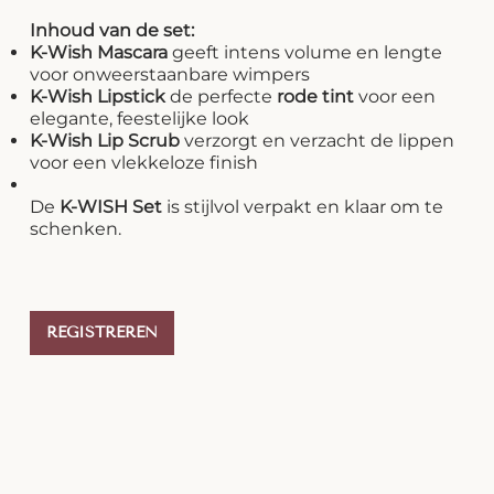
Inhoud van de set:
K-Wish Mascara
geeft intens volume en lengte
voor onweerstaanbare wimpers
K-Wish Lipstick
de perfecte
rode tint
voor een
elegante, feestelijke look
K-Wish Lip Scrub
verzorgt en verzacht de lippen
voor een vlekkeloze finish
De
K-WISH Set
is stijlvol verpakt en klaar om te
schenken.
REGISTREREN