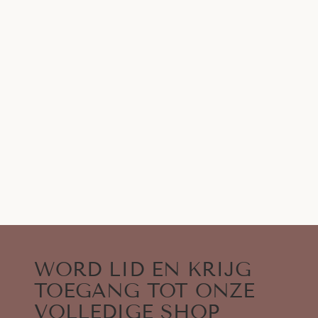
WORD LID EN KRIJG
TOEGANG TOT ONZE
VOLLEDIGE SHOP