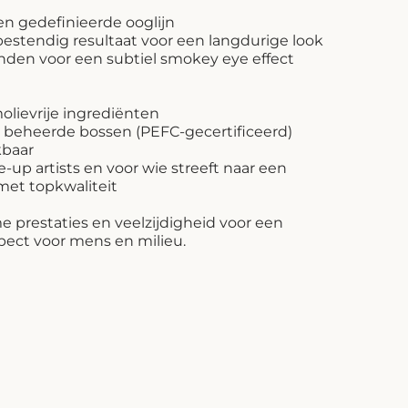
en gedefinieerde ooglijn
estendig resultaat voor een langdurige look
nden voor een subtiel smokey eye effect
lievrije ingrediënten
 beheerde bossen (PEFC-gecertificeerd)
kbaar
e-up artists en voor wie streeft naar een
et topkwaliteit
me prestaties en veelzijdigheid voor een
ect voor mens en milieu.