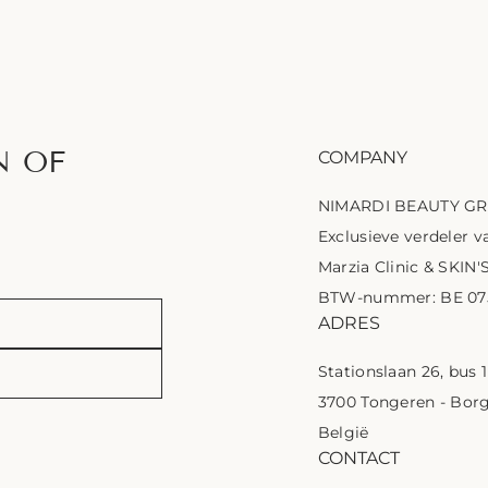
N OF
COMPANY
NIMARDI BEAUTY G
Exclusieve verdeler va
Marzia Clinic & SKIN'
BTW-nummer: BE 075
ADRES
Stationslaan 26, bus 
3700 Tongeren - Bor
België
CONTACT