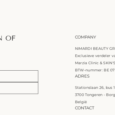
N OF
COMPANY
NIMARDI BEAUTY G
Exclusieve verdeler va
Marzia Clinic & SKIN'
BTW-nummer: BE 075
ADRES
Stationslaan 26, bus 
3700 Tongeren - Bor
België
CONTACT