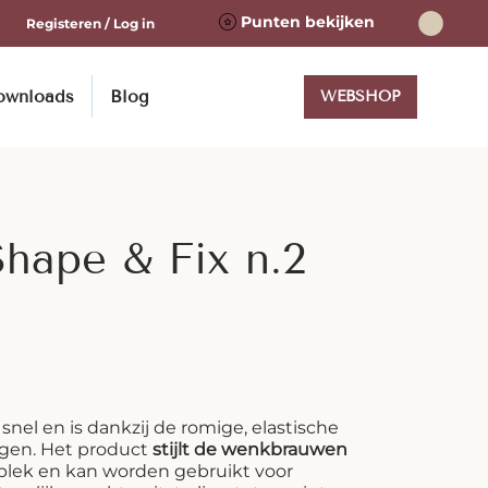
Punten bekijken
Registeren / Log in
ownloads
Blog
WEBSHOP
hape & Fix n.2
snel en is dankzij de romige, elastische
ngen. Het product
stijlt de wenkbrauwen
 plek en kan worden gebruikt voor