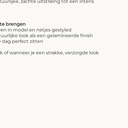
tuurlijke, zachte uitstraling tot een intens
 te brengen
 in model en netjes gestyled
urlijke look als een gelamineerde finish
e dag perfect zitten
ik of wanneer je een strakke, verzorgde look