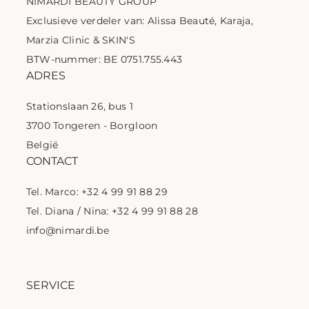
NIMARDI BEAUTY GROUP
Exclusieve verdeler van: Alissa Beauté, Karaja,
Marzia Clinic & SKIN'S
BTW-nummer: BE 0751.755.443
ADRES
Stationslaan 26, bus 1
3700 Tongeren - Borgloon
België
CONTACT
Tel. Marco: +32 4 99 91 88 29
Tel. Diana / Nina: +32 4 99 91 88 28
info@nimardi.be
SERVICE