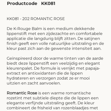
Productcode
KK081
KK081 - 202 ROMANTIC ROSE
De K-Rouge Balm is een medium dekkende
lippenstift met een zijdezachte en comfortabele
applicatie die langdurig blijft zitten. De satijnen
finish geeft een volle natuurlijke uitstraling en de
kleur past zich aan de gewenste intensiteit aan.
Geïnspireerd door de warme tinten van de aarde
biedt deze lippenstift een veelzijdig en elegant
kleurenpalet. De formule is verrijkt met papaja-
extract en antioxidanten die de lippen
hydrateren en verzorgen zodat ze er mooi
uitzien en zacht aanvoelen.
Romantic Rose
is een warme romantische
rozetint met subtiele diepte die de lippen een
elegante verfijnde uitstraling geeft. De kleur
combineert de frisheid van rozenblaadjes met