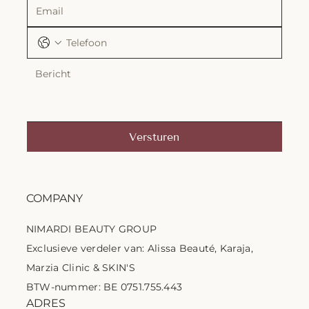
Versturen
COMPANY
NIMARDI BEAUTY GROUP
Exclusieve verdeler van: Alissa Beauté, Karaja,
Marzia Clinic & SKIN'S
BTW-nummer: BE 0751.755.443
ADRES