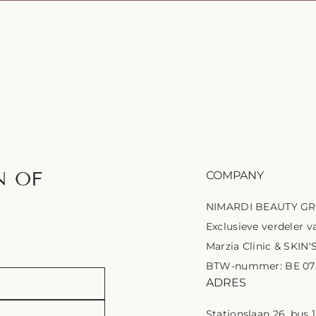
N OF
COMPANY
NIMARDI BEAUTY G
Exclusieve verdeler va
Marzia Clinic & SKIN'
BTW-nummer: BE 075
ADRES
Stationslaan 26, bus 