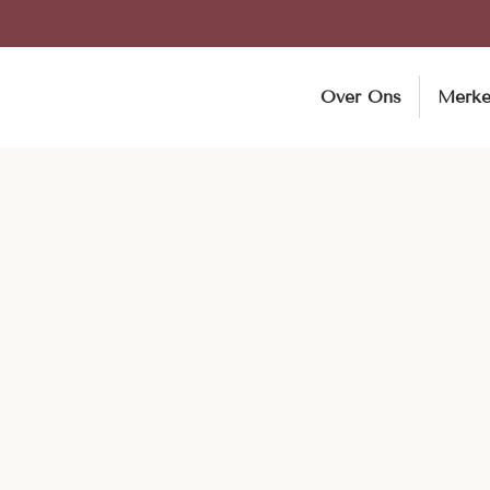
Over Ons
Merk