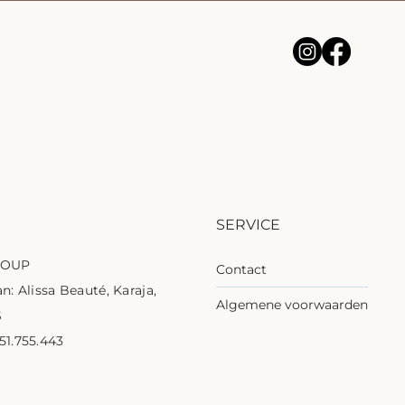
SERVICE
ROUP
Contact
n: Alissa Beauté, Karaja,
Algemene voorwaarden
S
1.755.443
1