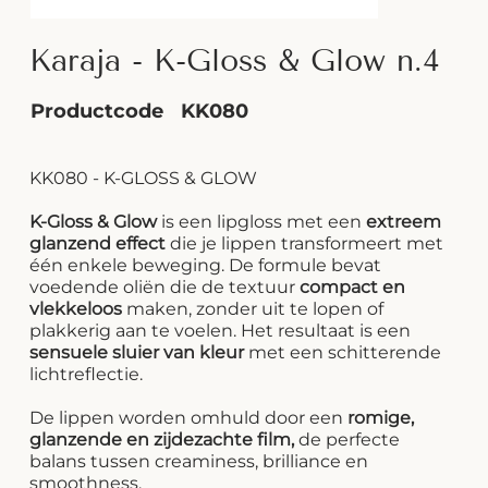
Karaja - K-Gloss & Glow n.4
Productcode
KK080
KK080 - K-GLOSS & GLOW
K-Gloss & Glow
is een lipgloss met een
extreem
glanzend effect
die je lippen transformeert met
één enkele beweging. De formule bevat
voedende oliën die de textuur
compact en
vlekkeloos
maken, zonder uit te lopen of
plakkerig aan te voelen. Het resultaat is een
sensuele sluier van kleur
met een schitterende
lichtreflectie.
De lippen worden omhuld door een
romige,
glanzende en zijdezachte film,
de perfecte
balans tussen creaminess, brilliance en
smoothness.