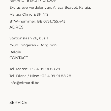
NIMARDI BEAUTY GROUP
Exclusieve verdeler van: Alissa Beauté, Karaja,
Marzia Clinic & SKIN'S
BTW-nummer: BE 0751.755.443
ADRES
Stationslaan 26, bus 1
3700 Tongeren - Borgloon
België
CONTACT
Tel. Marco: +32 4 99 91 88 29
Tel. Diana / Nina: +32 4 99 91 88 28
info@nimardi.be
SERVICE