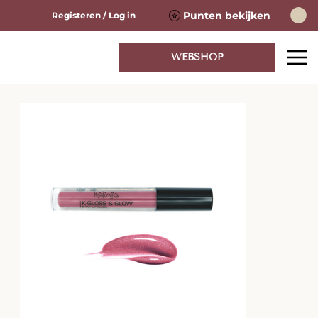
Punten bekijken
Registeren / Log in
WEBSHOP