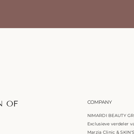
N OF
COMPANY
NIMARDI BEAUTY G
Exclusieve verdeler va
Marzia Clinic & SKIN'