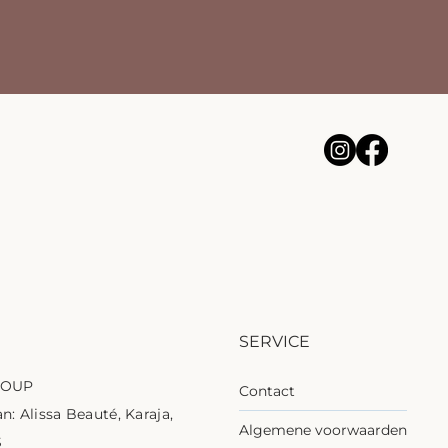
SERVICE
ROUP
Contact
n: Alissa Beauté, Karaja,
Algemene voorwaarden
S