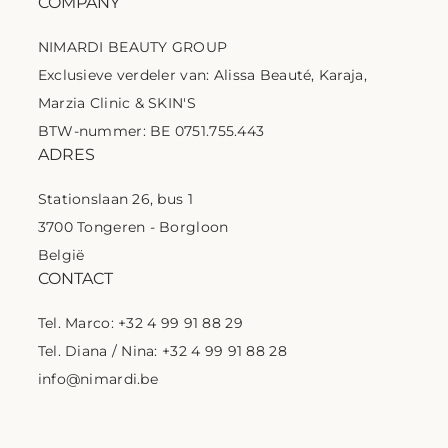
COMPANY
NIMARDI BEAUTY GROUP
Exclusieve verdeler van: Alissa Beauté, Karaja,
Marzia Clinic & SKIN'S
BTW-nummer: BE 0751.755.443
ADRES
Stationslaan 26, bus 1
3700 Tongeren - Borgloon
België
CONTACT
Tel. Marco: +32 4 99 91 88 29
Tel. Diana / Nina: +32 4 99 91 88 28
info@nimardi.be