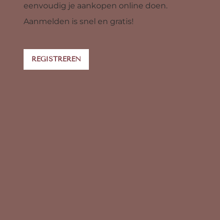
eenvoudig je aankopen online doen.
Aanmelden is snel en gratis!
REGISTREREN