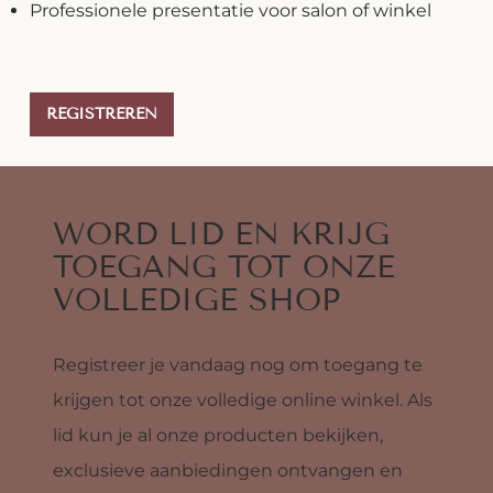
Professionele presentatie voor salon of winkel
REGISTREREN
WORD LID EN KRIJG
TOEGANG TOT ONZE
VOLLEDIGE SHOP
Registreer je vandaag nog om toegang te
krijgen tot onze volledige online winkel. Als
lid kun je al onze producten bekijken,
exclusieve aanbiedingen ontvangen en