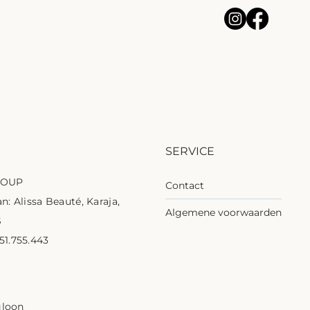
SERVICE
ROUP
Contact
n: Alissa Beauté, Karaja,
Algemene voorwaarden
S
1.755.443
1
gloon