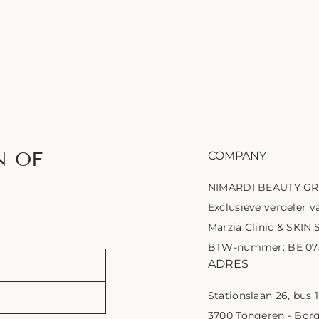
N OF
COMPANY
NIMARDI BEAUTY G
Exclusieve verdeler va
Marzia Clinic & SKIN'
BTW-nummer: BE 075
ADRES
Stationslaan 26, bus 
3700 Tongeren - Bor