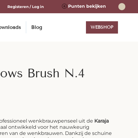
Punten bekijken
Registeren / Log in
ownloads
Blog
WEBSHOP
rows Brush N.4
rofessioneel wenkbrauwpenseel uit de
Karaja
ciaal ontwikkeld voor het nauwkeurig
ëren van de wenkbrauwen. Dankzij de schuine