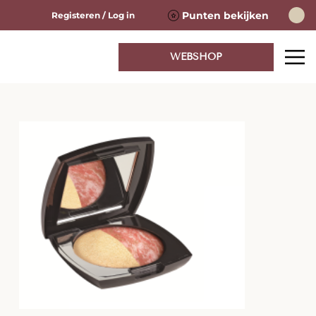
Punten bekijken
Registeren / Log in
WEBSHOP