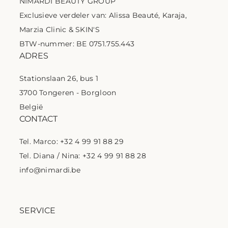
NIMARDI BEAUTY GROUP
Exclusieve verdeler van: Alissa Beauté, Karaja,
Marzia Clinic & SKIN'S
BTW-nummer: BE 0751.755.443
ADRES
Stationslaan 26, bus 1
3700 Tongeren - Borgloon
België
CONTACT
Tel. Marco: +32 4 99 91 88 29
Tel. Diana / Nina: +32 4 99 91 88 28
info@nimardi.be
SERVICE