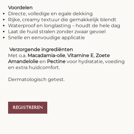
Voordelen
Directe, volledige en egale dekking
Rijke, creamy textuur die gemakkelijk blendt
Waterproof en longlasting – houdt de hele dag
Laat de huid stralen zonder zwaar gevoel
Snelle en eenvoudige applicatie
Verzorgende ingrediënten
Met o.a.
Macadamia-olie
,
Vitamine E
,
Zoete
Amandelolie
en
Pectine
voor hydratatie, voeding
en extra huidcomfort.
Dermatologisch getest.
REGISTREREN