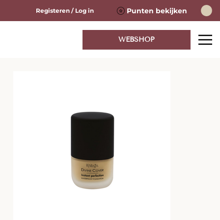
Punten bekijken
Registeren / Log in
WEBSHOP