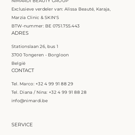
NIMARDI BEAUTY GROUP
Exclusieve verdeler van: Alissa Beauté, Karaja,
Marzia Clinic & SKIN'S
BTW-nummer: BE 0751.755.443
ADRES
Stationslaan 26, bus 1
3700 Tongeren - Borgloon
België
CONTACT
Tel. Marco: +32 4 99 91 88 29
Tel. Diana / Nina: +32 4 99 91 88 28
info@nimardi.be
SERVICE