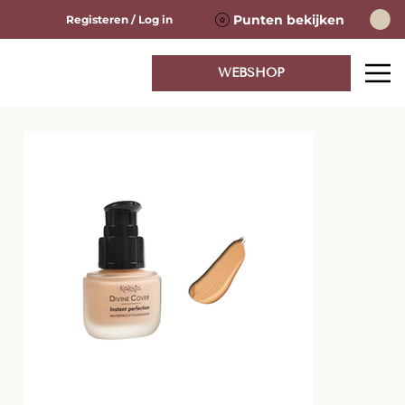
Punten bekijken
Registeren / Log in
WEBSHOP