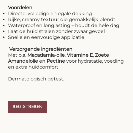
Voordelen
Directe, volledige en egale dekking
Rijke, creamy textuur die gemakkelijk blendt
Waterproof en longlasting – houdt de hele dag
Laat de huid stralen zonder zwaar gevoel
Snelle en eenvoudige applicatie
Verzorgende ingrediënten
Met o.a.
Macadamia-olie
,
Vitamine E
,
Zoete
Amandelolie
en
Pectine
voor hydratatie, voeding
en extra huidcomfort.
Dermatologisch getest.
REGISTREREN