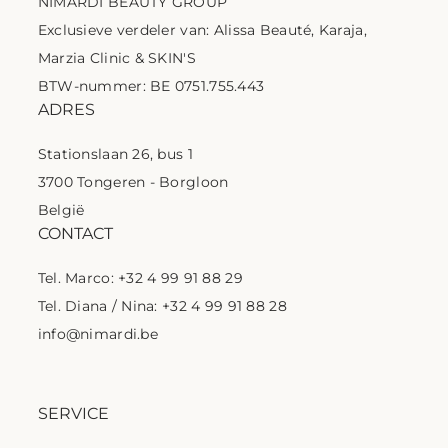
NIMARDI BEAUTY GROUP
Exclusieve verdeler van: Alissa Beauté, Karaja,
Marzia Clinic & SKIN'S
BTW-nummer: BE 0751.755.443
ADRES
Stationslaan 26, bus 1
3700 Tongeren - Borgloon
België
CONTACT
Tel. Marco: +32 4 99 91 88 29
Tel. Diana / Nina: +32 4 99 91 88 28
info@nimardi.be
SERVICE