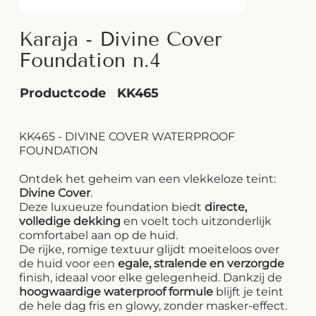
Karaja - Divine Cover
Foundation n.4
Productcode
KK465
KK465 - DIVINE COVER WATERPROOF
FOUNDATION
Ontdek het geheim van een vlekkeloze teint:
Divine Cover
.
Deze luxueuze foundation biedt
directe,
volledige dekking
en voelt toch uitzonderlijk
comfortabel aan op de huid.
De rijke, romige textuur glijdt moeiteloos over
de huid voor een
egale, stralende en verzorgde
finish, ideaal voor elke gelegenheid. Dankzij de
hoogwaardige waterproof formule
blijft je teint
de hele dag fris en glowy, zonder masker-effect.