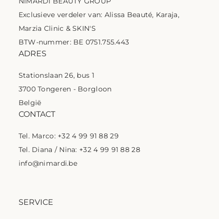
NIMARDI BEAUTY GROUP
Exclusieve verdeler van: Alissa Beauté, Karaja,
Marzia Clinic & SKIN'S
BTW-nummer: BE 0751.755.443
ADRES
Stationslaan 26, bus 1
3700 Tongeren - Borgloon
België
CONTACT
Tel. Marco: +32 4 99 91 88 29
Tel. Diana / Nina: +32 4 99 91 88 28
info@nimardi.be
SERVICE