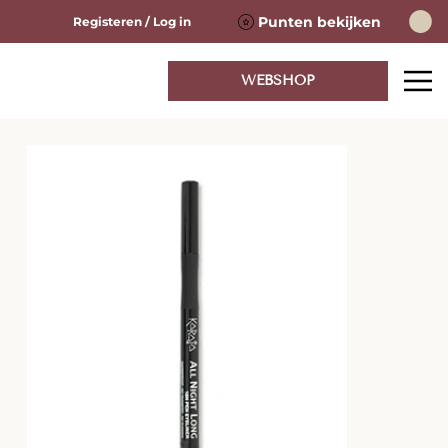
Punten bekijken
Registeren / Log in
WEBSHOP