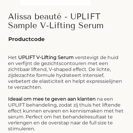
Alissa beauté - UPLIFT
Sample V-Lifting Serum
Productcode
Het
UPLIFT V-Lifting Serum
verstevigt de huid
en verfijnt de gezichtscontouren met een
zichtbaar liftend, V-shaped effect. De lichte,
zijdezachte formule hydrateert intensief,
verbetert de elasticiteit en helpt expressielijnen
te verzachten.
Ideaal om mee te geven aan klanten
na een
UPLIFT behandeling, zodat zij thuis het liftende
effect kunnen ervaren en kennismaken met het
serum. Perfect om het behandelresultaat te
verlengen en de overstap naar de full size te
stimuleren.