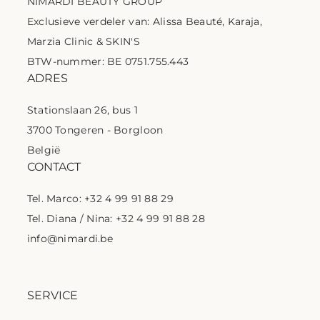
NIMARDI BEAUTY GROUP
Exclusieve verdeler van: Alissa Beauté, Karaja,
Marzia Clinic & SKIN'S
BTW-nummer: BE 0751.755.443
ADRES
Stationslaan 26, bus 1
3700 Tongeren - Borgloon
België
CONTACT
Tel. Marco: +32 4 99 91 88 29
Tel. Diana / Nina: +32 4 99 91 88 28
info@nimardi.be
SERVICE