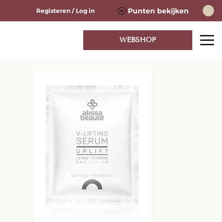
Punten bekijken
Registeren / Log in
WEBSHOP