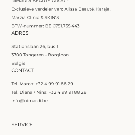
NIMARDI BEAUTY GROUP
Exclusieve verdeler van: Alissa Beauté, Karaja,
Marzia Clinic & SKIN'S
BTW-nummer: BE 0751.755.443
ADRES
Stationslaan 26, bus 1
3700 Tongeren - Borgloon
België
CONTACT
Tel. Marco: +32 4 99 91 88 29
Tel. Diana / Nina: +32 4 99 91 88 28
info@nimardi.be
SERVICE