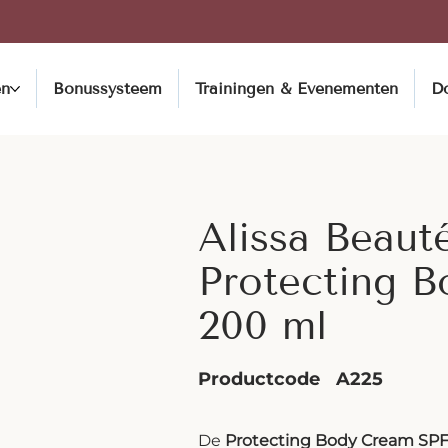
en
Bonussysteem
Trainingen & Evenementen
D
Alissa Beaut
Protecting 
200 ml
Productcode
A225
De
Protecting Body Cream SPF