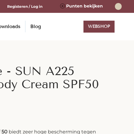
Punten bekijken
Registeren / Log in
ownloads
Blog
WEBSHOP
é - SUN A225
Body Cream SPF50
 50
biedt zeer hoge bescherming tegen