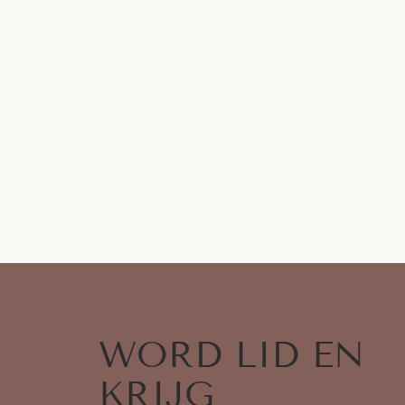
WORD LID EN
KRIJG