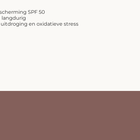
escherming SPF 50
 langdurig
uitdroging en oxidatieve stress