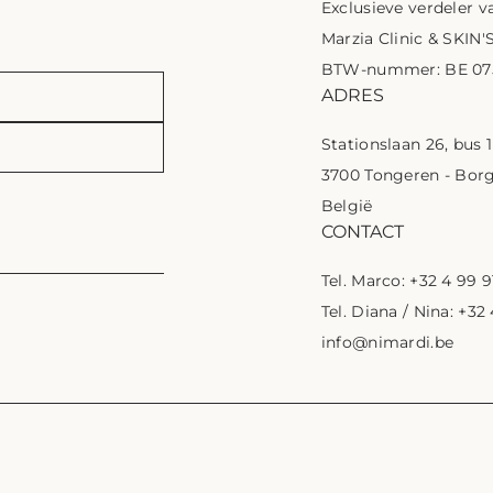
Exclusieve verdeler va
Marzia Clinic & SKIN'
BTW-nummer: BE 075
ADRES
Stationslaan 26, bus 
3700 Tongeren - Bor
België
CONTACT
Tel. Marco: +32 4 99 9
Tel. Diana / Nina: +32
info@nimardi.be