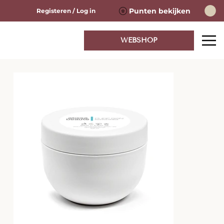
Punten bekijken
Registeren / Log in
WEBSHOP