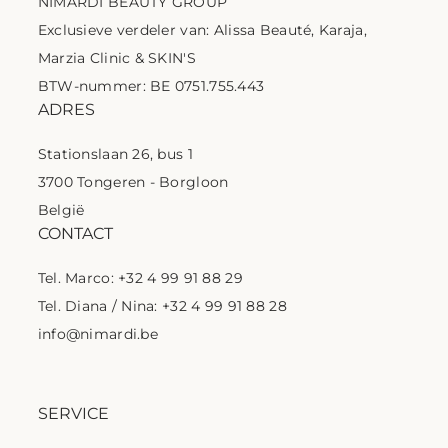
NIMARDI BEAUTY GROUP
Exclusieve verdeler van: Alissa Beauté, Karaja,
Marzia Clinic & SKIN'S
BTW-nummer: BE 0751.755.443
ADRES
Stationslaan 26, bus 1
3700 Tongeren - Borgloon
België
CONTACT
Tel. Marco: +32 4 99 91 88 29
Tel. Diana / Nina: +32 4 99 91 88 28
info@nimardi.be
SERVICE