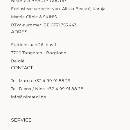
NIMARDI BEAUTY GROUP
Exclusieve verdeler van: Alissa Beauté, Karaja,
Marzia Clinic & SKIN'S
BTW-nummer: BE 0751.755.443
ADRES
Stationslaan 26, bus 1
3700 Tongeren - Borgloon
België
CONTACT
Tel. Marco: +32 4 99 91 88 29
Tel. Diana / Nina: +32 4 99 91 88 28
info@nimardi.be
SERVICE