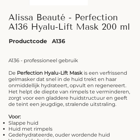
Alissa Beauté - Perfection
A136 Hyalu-Lift Mask 200 ml
Productcode
A136
A136 - professioneel gebruik
De
Perfection Hyalu-Lift Mask
is een verfrissend
gelmasker dat snel in de huid trekt en haar
onmiddellijk hydrateert, opvult en regenereert.
Het helpt de diepte van rimpels te verminderen,
zorgt voor een gladdere huidstructuur en geeft
de teint een jeugdige, stralende uitstraling.
Voor:
Slappe huid
Huid met rimpels
Gedehydrateerde, ouder wordende huid