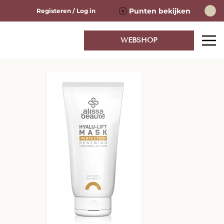
Punten bekijken
Registeren / Log in
WEBSHOP