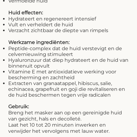
Vermoeide huid
Huid effecten:
Hydrateert en regenereert intensief
Vult en verheldert de huid
Verzacht zichtbaar de diepte van rimpels
Werkzame ingrediënten:
Peptide-complex dat de huid verstevigt en de
celvernieuwing stimuleert
Hyaluronzuur dat diep hydrateert en de huid van
binnenuit opvult
Vitamine E met antioxidatieve werking voor
bescherming en zachtheid
Extracten van granaatappel, hibiscus, salie,
echinacea, grapefruit en goji die revitaliseren en
de huid beschermen tegen vrije radicalen
Gebruik:
Breng het masker aan op een gereinigde huid
van gezicht, hals en decolleté.
Laat het 10 tot 20 minuten inwerken en
verwijder het vervolgens met lauw water.