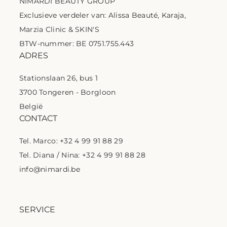
NIMARDI BEAUTY GROUP
Exclusieve verdeler van: Alissa Beauté, Karaja,
Marzia Clinic & SKIN'S
BTW-nummer: BE 0751.755.443
ADRES
Stationslaan 26, bus 1
3700 Tongeren - Borgloon
België
CONTACT
Tel. Marco: +32 4 99 91 88 29
Tel. Diana / Nina: +32 4 99 91 88 28
info@nimardi.be
SERVICE