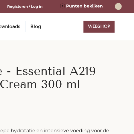
Punten bekijken
Registeren / Log in
ownloads
Blog
WEBSHOP
 - Essential A219
 Cream 300 ml
iepe hydratatie en intensieve voeding voor de