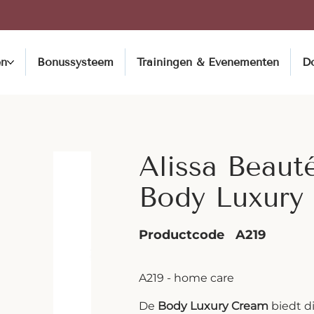
en
Bonussysteem
Trainingen & Evenementen
D
Alissa Beauté
Body Luxury
Productcode
A219
A219 - home care
De
Body Luxury Cream
biedt d