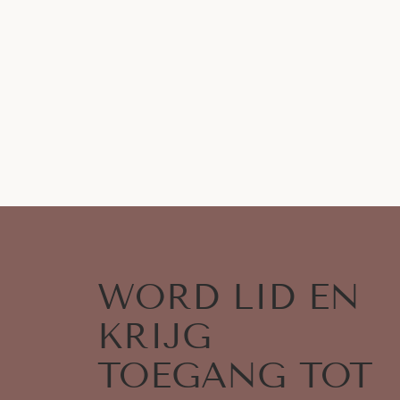
WORD LID EN
KRIJG
TOEGANG TOT