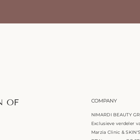
N OF
COMPANY
NIMARDI BEAUTY G
Exclusieve verdeler va
Marzia Clinic & SKIN'