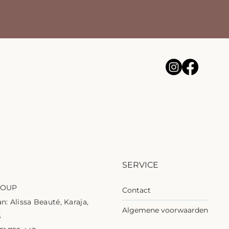
SERVICE
ROUP
Contact
n: Alissa Beauté, Karaja,
Algemene voorwaarden
S