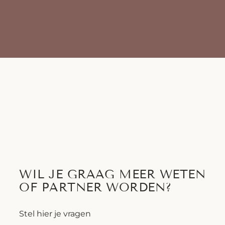
WIL JE GRAAG MEER WETEN
OF PARTNER WORDEN?
Stel hier je vragen