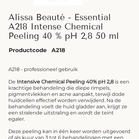
Alissa Beauté - Essential
A218 Intense Chemical
Peeling 40 % pH 2,8 50 ml
Productcode
A218
A218 - professioneel gebruik
De
Intensive Chemical Peeling 40%
pH 2,8
is een
krachtige behandeling die diepe rimpels,
pigmentvlekken en acne aanpakt, terwijl dode
huidcellen effectief worden verwijderd. Na de
behandeling voelt de huid gladder aan, krijgt ze
een stralende uitstraling en wordt de teint
egaler.
Deze peeling kan in één keer worden uitgevoerd
of als kuur van 3 tot 6 behandelingen met een