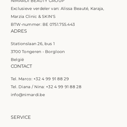
NIMARDI BEAUTY GROUP
Exclusieve verdeler van: Alissa Beauté, Karaja,
Marzia Clinic & SKIN'S
BTW-nummer: BE 0751.755.443
ADRES
Stationslaan 26, bus 1
3700 Tongeren - Borgloon
België
CONTACT
Tel. Marco: +32 4 99 91 88 29
Tel. Diana / Nina: +32 4 99 91 88 28
info@nimardi.be
SERVICE