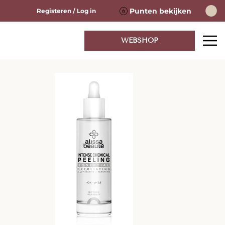
Punten bekijken
Registeren / Log in
WEBSHOP