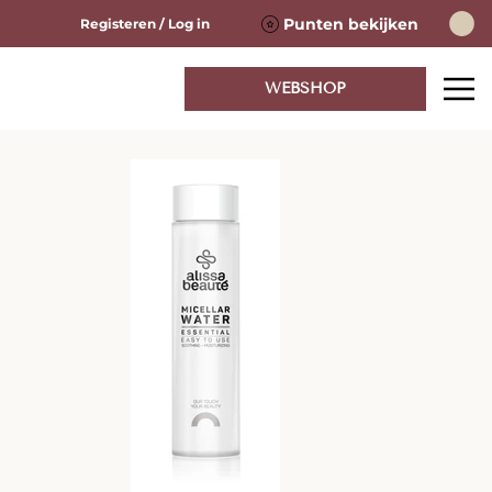
Punten bekijken
Registeren / Log in
WEBSHOP