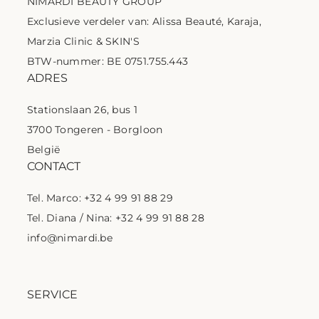
NIMARDI BEAUTY GROUP
Exclusieve verdeler van: Alissa Beauté, Karaja,
Marzia Clinic & SKIN'S
BTW-nummer: BE 0751.755.443
ADRES
Stationslaan 26, bus 1
3700 Tongeren - Borgloon
België
CONTACT
Tel. Marco: +32 4 99 91 88 29
Tel. Diana / Nina: +32 4 99 91 88 28
info@nimardi.be
SERVICE