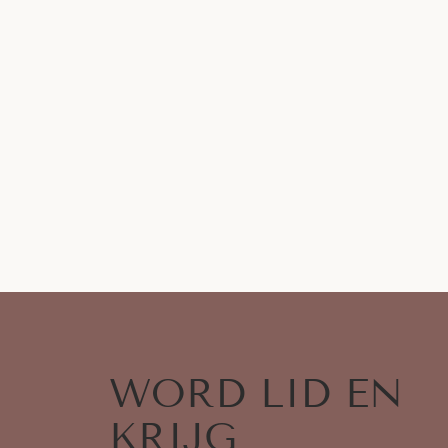
WORD LID EN
KRIJG