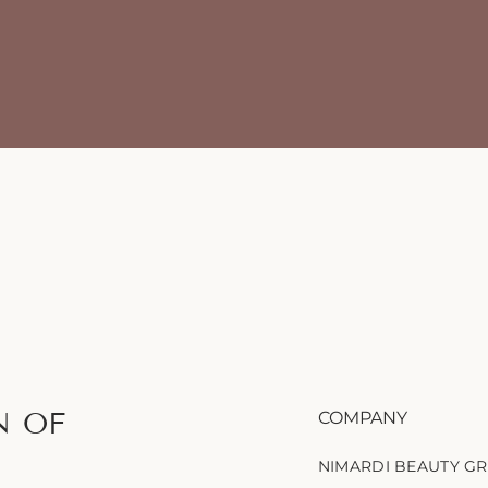
N OF
COMPANY
NIMARDI BEAUTY G