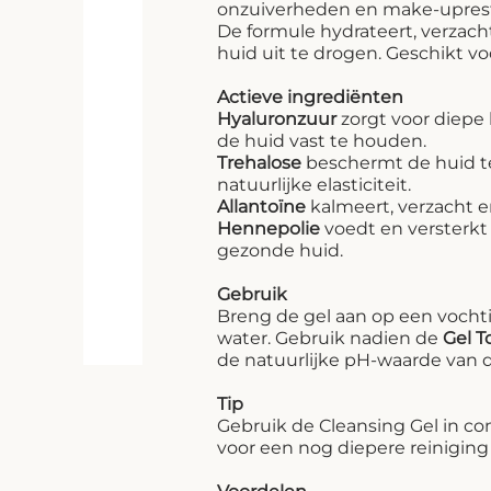
onzuiverheden en make-upresten
De formule hydrateert, verzacht
huid uit te drogen. Geschikt vo
Actieve ingrediënten
Hyaluronzuur
zorgt voor diepe 
de huid vast te houden.
Trehalose
beschermt de huid t
natuurlijke elasticiteit.
Allantoïne
kalmeert, verzacht e
Hennepolie
voedt en versterkt 
gezonde huid.
Gebruik
Breng de gel aan op een vochti
water. Gebruik nadien de
Gel T
de natuurlijke pH-waarde van d
Tip
Gebruik de Cleansing Gel in co
voor een nog diepere reiniging 