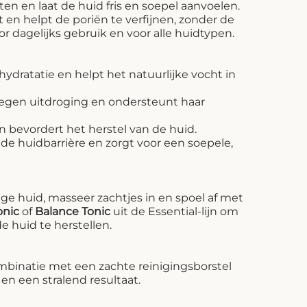
 en laat de huid fris en soepel aanvoelen.
 en helpt de poriën te verfijnen, zonder de
or dagelijks gebruik en voor alle huidtypen.
hydratatie en helpt het natuurlijke vocht in
egen uitdroging en ondersteunt haar
n bevordert het herstel van de huid.
de huidbarrière en zorgt voor een soepele,
ge huid, masseer zachtjes in en spoel af met
onic
of
Balance Tonic
uit de Essential-lijn om
e huid te herstellen.
mbinatie met een zachte reinigingsborstel
en een stralend resultaat.