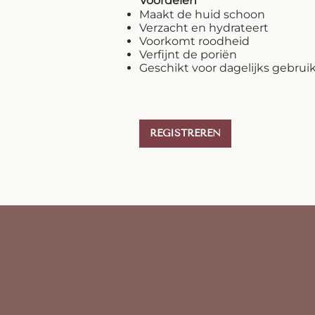
Voordelen
Maakt de huid schoon
Verzacht en hydrateert
Voorkomt roodheid
Verfijnt de poriën
Geschikt voor dagelijks gebrui
REGISTREREN