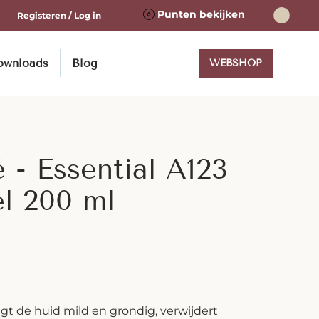
Punten bekijken
Registeren / Log in
ownloads
Blog
WEBSHOP
 - Essential A123
l 200 ml
igt de huid mild en grondig, verwijdert