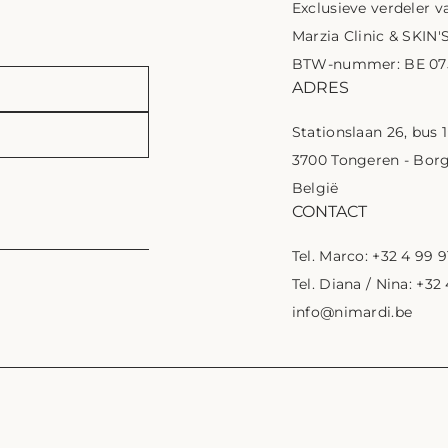
Exclusieve verdeler va
Marzia Clinic & SKIN'
BTW-nummer: BE 075
ADRES
Stationslaan 26, bus 
3700 Tongeren - Bor
België
CONTACT
Tel. Marco: +32 4 99 9
Tel. Diana / Nina: +32
info@nimardi.be