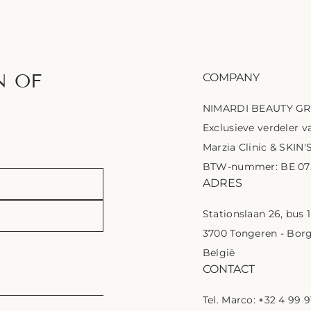
N OF
COMPANY
NIMARDI BEAUTY G
Exclusieve verdeler va
Marzia Clinic & SKIN'
BTW-nummer: BE 075
ADRES
Stationslaan 26, bus 
3700 Tongeren - Bor
België
CONTACT
Tel. Marco: +32 4 99 9