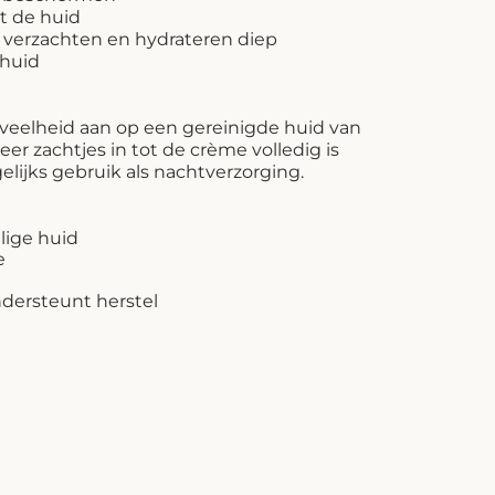
t de huid
 verzachten en hydrateren diep
 huid
eveelheid aan op een gereinigde huid van
eer zachtjes in tot de crème volledig is
ijks gebruik als nachtverzorging.
lige huid
e
ndersteunt herstel