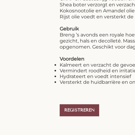
Shea boter verzorgt en verzach
Kokosnootolie en Amandel olie
Rijst olie voedt en versterkt de
Gebruik
Breng ’s avonds een royale ho
gezicht, hals en decolleté. Mass
opgenomen. Geschikt voor dagel
Voordelen
Kalmeert en verzacht de gevoe
Vermindert roodheid en irritati
Hydrateert en voedt intensief
Versterkt de huidbarrière en o
REGISTREREN