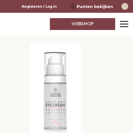
Punten bekijken
Registeren / Log in
WEBSHOP