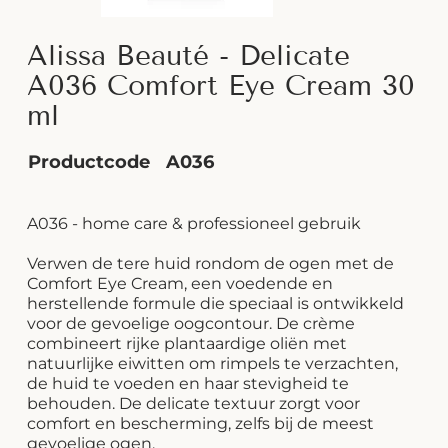
Alissa Beauté - Delicate
A036 Comfort Eye Cream 30
ml
Productcode
A036
A036 - home care & professioneel gebruik
Verwen de tere huid rondom de ogen met de
Comfort Eye Cream, een voedende en
herstellende formule die speciaal is ontwikkeld
voor de gevoelige oogcontour. De crème
combineert rijke plantaardige oliën met
natuurlijke eiwitten om rimpels te verzachten,
de huid te voeden en haar stevigheid te
behouden. De delicate textuur zorgt voor
comfort en bescherming, zelfs bij de meest
gevoelige ogen.