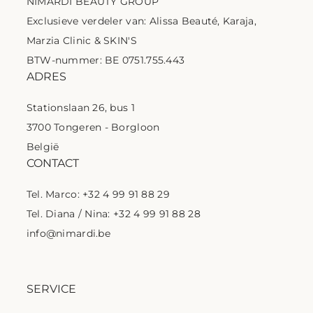
NIMARDI BEAUTY GROUP
Exclusieve verdeler van: Alissa Beauté, Karaja,
Marzia Clinic & SKIN'S
BTW-nummer: BE 0751.755.443
ADRES
Stationslaan 26, bus 1
3700 Tongeren - Borgloon
België
CONTACT
Tel. Marco: +32 4 99 91 88 29
Tel. Diana / Nina: +32 4 99 91 88 28
info@nimardi.be
SERVICE