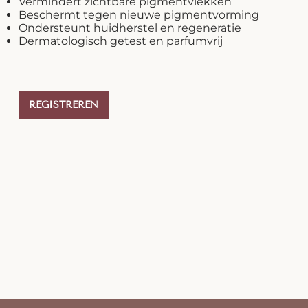
Vermindert zichtbare pigmentvlekken
Beschermt tegen nieuwe pigmentvorming
Ondersteunt huidherstel en regeneratie
Dermatologisch getest en parfumvrij
REGISTREREN