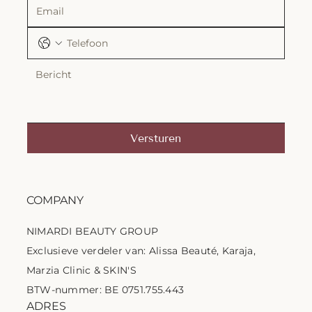
Versturen
COMPANY
NIMARDI BEAUTY GROUP
Exclusieve verdeler van: Alissa Beauté, Karaja,
Marzia Clinic & SKIN'S
BTW-nummer: BE 0751.755.443
ADRES