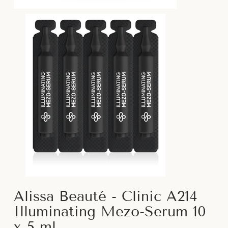
Alissa Beauté - Clinic A214
Illuminating Mezo-Serum 10
x 5 ml