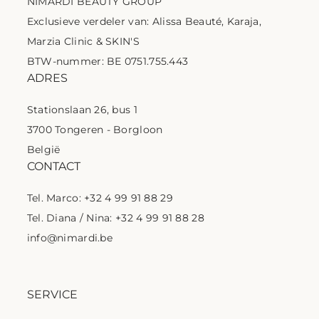
NIMARDI BEAUTY GROUP
Exclusieve verdeler van: Alissa Beauté, Karaja,
Marzia Clinic & SKIN'S
BTW-nummer: BE 0751.755.443
ADRES
Stationslaan 26, bus 1
3700 Tongeren - Borgloon
België
CONTACT
Tel. Marco: +32 4 99 91 88 29
Tel. Diana / Nina: +32 4 99 91 88 28
info@nimardi.be
SERVICE