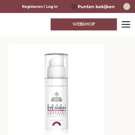
Punten bekijken
Registeren / Log in
WEBSHOP