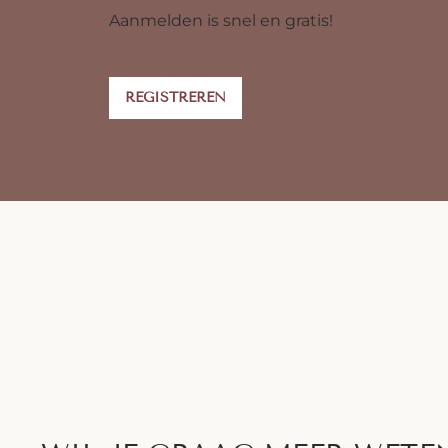
Aanmelden is snel en gratis!
REGISTREREN