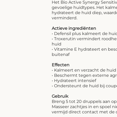
Het Bio Active Synergy Sensiti
gevoelige huidtypes. Het kalm
hydrateert de huid diep, waard
verminderd.
Actieve ingrediënten
• Defensil plus kalmeert de hui
• Troxerutin vermindert roodh
huid
• Vitamine E hydrateert en be
buitenaf
Effecten
• Kalmeert en verzacht de huid
• Beschermt tegen externe ag
• Hydrateert intensief
• Ondersteunt de huid bij coup
Gebruik
Breng 5 tot 20 druppels aan op 
Masseer zachtjes in en spoel ni
vermijd direct contact met de 