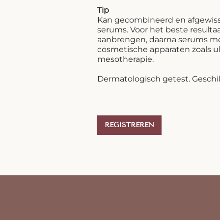
Tip
Kan gecombineerd en afgewiss
serums. Voor het beste resulta
aanbrengen, daarna serums met
cosmetische apparaten zoals ult
mesotherapie.
Dermatologisch getest. Geschik
REGISTREREN