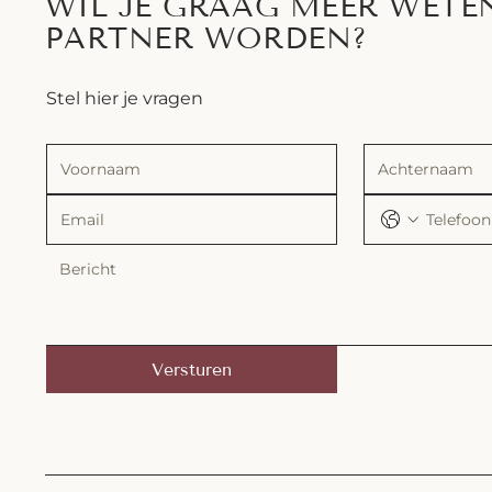
WIL JE GRAAG MEER WETE
PARTNER WORDEN?
Stel hier je vragen
Versturen