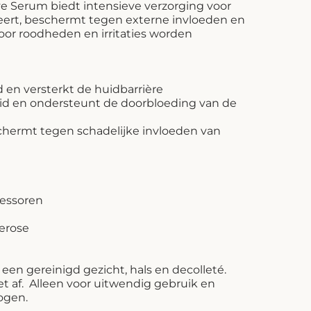
ve Serum biedt intensieve verzorging voor
eert, beschermt tegen externe invloeden en
oor roodheden en irritaties worden
d en versterkt de huidbarrière
eid en ondersteunt de doorbloeding van de
schermt tegen schadelijke invloeden van
ressoren
erose
een gereinigd gezicht, hals en decolleté.
et af. Alleen voor uitwendig gebruik en
ogen.