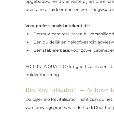
opgebouwd rond vier vaste pijlers die elka
prestaties, huidcomfort en een hoogwaardi
Voor professionals betekent dit:
Betrouwbare resultaten bij verschillen
Een duidelijk en geloofwaardig adviesve
Een stabiele basis voor zowel cabineb
FORMULA QUATTRO fungeert zo als een stev
huidverbetering.
Bio Revitalisation – Actieve 
De pijler Bio Revitalisation richt zich op he
vernieuwingsproces van de huid. Door het g