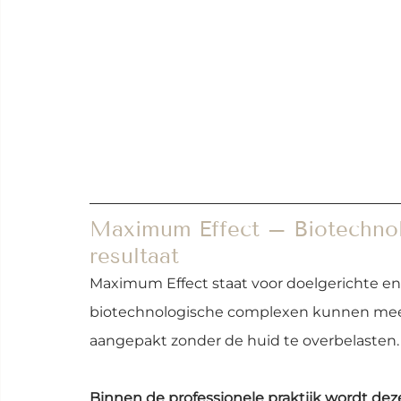
Maximum Effect – Biotechnolo
resultaat
Maximum Effect staat voor doelgerichte en
biotechnologische complexen kunnen meer
aangepakt zonder de huid te overbelasten.
Binnen de professionele praktijk wordt deze 