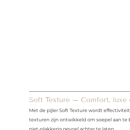
Soft Texture – Comfort, lux
Met de pijler Soft Texture wordt effectivi
texturen zijn ontwikkeld om soepel aan te
niet-plakkerig gevoel achter te laten.