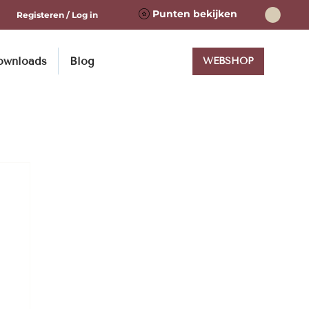
Punten bekijken
Registeren / Log in
ownloads
Blog
WEBSHOP