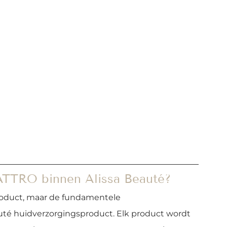
TRO binnen Alissa Beauté?
oduct, maar de fundamentele 
auté huidverzorgingsproduct. Elk product wordt 