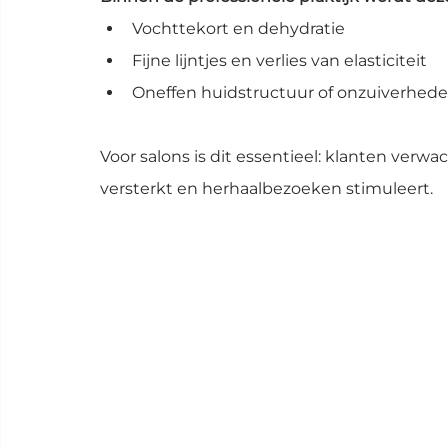
Vochttekort en dehydratie
Fijne lijntjes en verlies van elasticiteit
Oneffen huidstructuur of onzuiverhed
Voor salons is dit essentieel: klanten verwa
versterkt en herhaalbezoeken stimuleert.