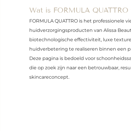
Wat is FORMULA QUATTRO va
FORMULA QUATTRO is het professionele vierpi
huidverzorgingsproducten van Alissa Beauté
biotechnologische effectiviteit, luxe textu
huidverbetering te realiseren binnen een pr
Deze pagina is bedoeld voor schoonheidssal
die op zoek zijn naar een betrouwbaar, res
skincareconcept.