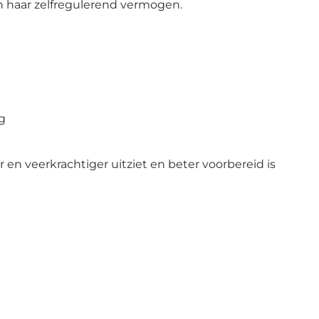
n haar zelfregulerend vermogen.
g
er en veerkrachtiger uitziet en beter voorbereid is 