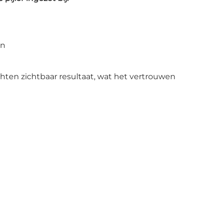
en
chten zichtbaar resultaat, wat het vertrouwen 