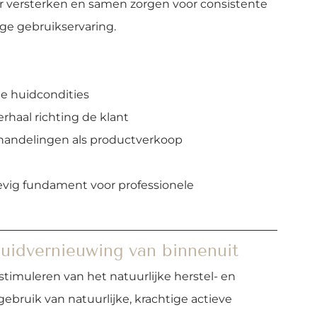
ar versterken en samen zorgen voor consistente 
ge gebruikservaring.
de huidcondities
rhaal richting de klant
ehandelingen als productverkoop
ig fundament voor professionele 
huidvernieuwing van binnenuit
t stimuleren van het natuurlijke herstel- en 
ebruik van natuurlijke, krachtige actieve 