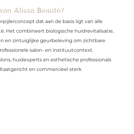
n Alissa Beauté?
jlerconcept dat aan de basis ligt van alle 
. Het combineert biologische huidrevitalisatie, 
ren en zintuiglijke geurbeleving om zichtbare 
ofessionele salon- en instituutcontext.
ons, huidexperts en esthetische professionals 
ultaatgericht en commercieel sterk 