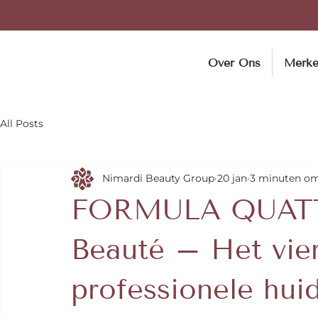
Over Ons
Merk
All Posts
Nimardi Beauty Group
20 jan
3 minuten om
FORMULA QUATTR
Beauté – Het vier
professionele hui