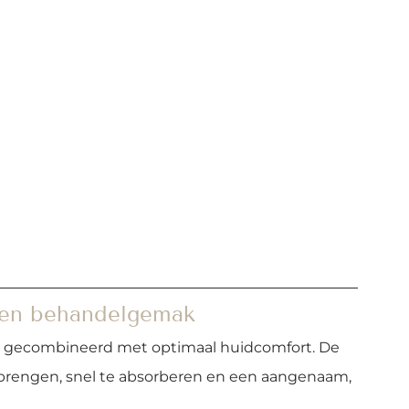
e en behandelgemak
teit gecombineerd met optimaal huidcomfort. De 
 brengen, snel te absorberen en een aangenaam, 