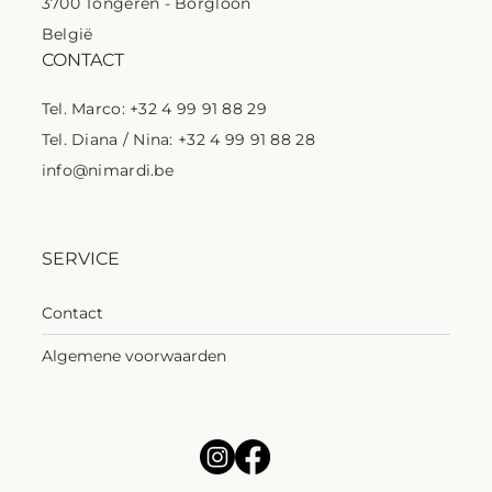
3700 Tongeren - Borgloon
België
CONTACT
Tel. Marco: +32 4 99 91 88 29
Tel. Diana / Nina: +32 4 99 91 88 28
info@nimardi.be
SERVICE
Contact
Algemene voorwaarden