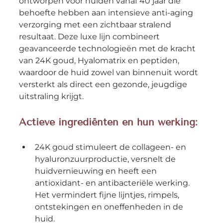
ontworpen voor huiden vanaf 40 jaar die 
behoefte hebben aan intensieve anti-aging 
verzorging met een zichtbaar stralend 
resultaat. Deze luxe lijn combineert 
geavanceerde technologieën met de kracht 
van 24K goud, Hyalomatrix en peptiden, 
waardoor de huid zowel van binnenuit wordt 
versterkt als direct een gezonde, jeugdige 
uitstraling krijgt.
Actieve ingrediënten en hun werking:
24K goud stimuleert de collageen- en 
hyaluronzuurproductie, versnelt de 
huidvernieuwing en heeft een 
antioxidant- en antibacteriële werking. 
Het vermindert fijne lijntjes, rimpels, 
ontstekingen en oneffenheden in de 
huid.