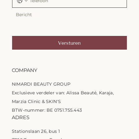
Versturen
COMPANY
NIMARDI BEAUTY GROUP
Exclusieve verdeler van: Alissa Beauté, Karaja,
Marzia Clinic & SKIN'S
BTW-nummer: BE 0751.755.443
ADRES
Stationslaan 26, bus 1