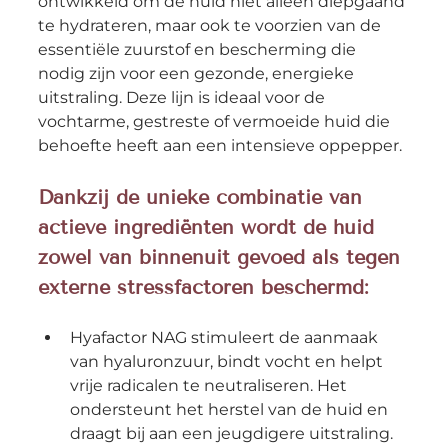
ontwikkeld om de huid niet alleen diepgaand 
te hydrateren, maar ook te voorzien van de 
essentiële zuurstof en bescherming die 
nodig zijn voor een gezonde, energieke 
uitstraling. Deze lijn is ideaal voor de 
vochtarme, gestreste of vermoeide huid die 
behoefte heeft aan een intensieve oppepper.
Dankzij de unieke combinatie van 
actieve ingrediënten wordt de huid 
zowel van binnenuit gevoed als tegen 
externe stressfactoren beschermd:
Hyafactor NAG stimuleert de aanmaak 
van hyaluronzuur, bindt vocht en helpt 
vrije radicalen te neutraliseren. Het 
ondersteunt het herstel van de huid en 
draagt bij aan een jeugdigere uitstraling.