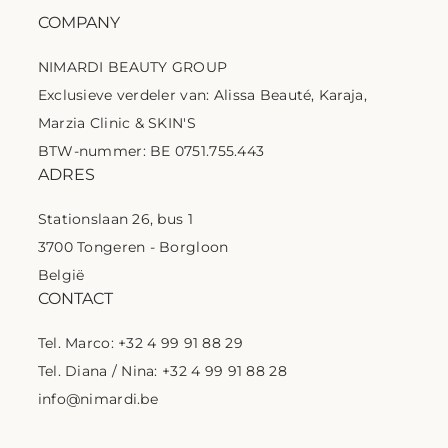
COMPANY
NIMARDI BEAUTY GROUP
Exclusieve verdeler van: Alissa Beauté, Karaja,
Marzia Clinic & SKIN'S
BTW-nummer: BE 0751.755.443
ADRES
Stationslaan 26, bus 1
3700 Tongeren - Borgloon
België
CONTACT
Tel. Marco: +32 4 99 91 88 29
Tel. Diana / Nina: +32 4 99 91 88 28
info@nimardi.be