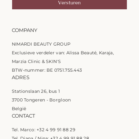
Versturen
COMPANY
NIMARDI BEAUTY GROUP
Exclusieve verdeler van: Alissa Beauté, Karaja,
Marzia Clinic & SKIN'S
BTW-nummer: BE 0751.755.443
ADRES
Stationslaan 26, bus 1
3700 Tongeren - Borgloon
België
CONTACT
Tel. Marco: +32 4 99 91 88 29
Tel. Diana / Nina: +32 4 99 91 88 28