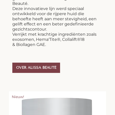
Beauté.
Deze innovatieve lijn werd speciaal
ontwikkeld voor de rijpere huid die
behoefte heeft aan meer stevigheid, een
gelift effect en een beter gedefinieerde
gezichtscontour.
Verrijkt met krachtige ingrediënten zoals
exosomen, Hema'Tite®, Collalift®18
& Biollagen GAE.
OVER ALISSA BEAUTÉ
Nieuw!