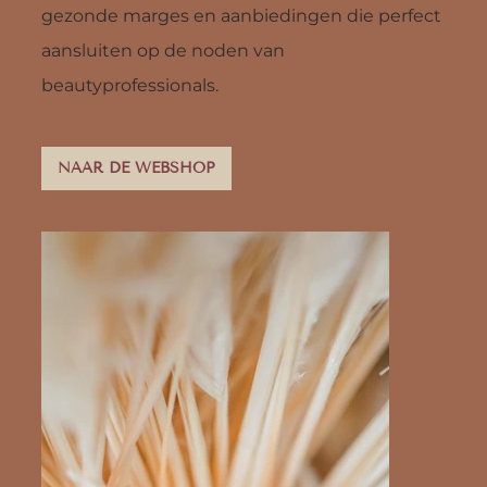
gezonde marges en aanbiedingen die perfect
aansluiten op de noden van
beautyprofessionals.
NAAR DE WEBSHOP