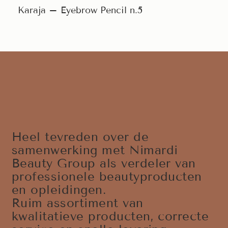
Karaja – Eyebrow Pencil n.5
Heel tevreden over de
samenwerking met Nimardi
Beauty Group als verdeler van
professionele beautyproducten
en opleidingen.
Ruim assortiment van
kwalitatieve producten, correcte