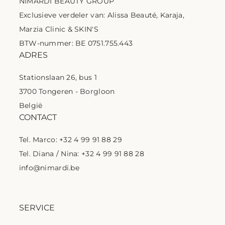
NIMARDI BEAUTY GROUP
Exclusieve verdeler van: Alissa Beauté, Karaja,
Marzia Clinic & SKIN'S
BTW-nummer: BE 0751.755.443
ADRES
Stationslaan 26, bus 1
3700 Tongeren - Borgloon
België
CONTACT
Tel. Marco: +32 4 99 91 88 29
Tel. Diana / Nina: +32 4 99 91 88 28
info@nimardi.be
SERVICE